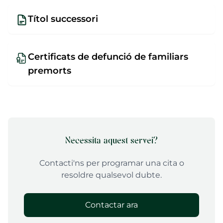
Títol successori
Certificats de defunció de familiars
premorts
Necessita aquest servei?
Contacti'ns per programar una cita o
resoldre qualsevol dubte.
Contactar ara