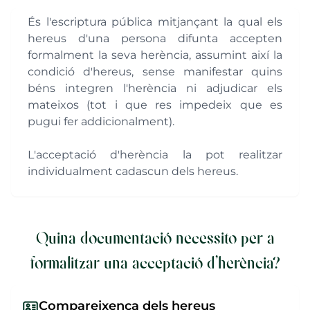
És l'escriptura pública mitjançant la qual els
hereus d'una persona difunta accepten
formalment la seva herència, assumint així la
condició d'hereus, sense manifestar quins
béns integren l'herència ni adjudicar els
mateixos (tot i que res impedeix que es
pugui fer addicionalment).
L'acceptació d'herència la pot realitzar
individualment cadascun dels hereus.
Quina documentació necessito per a
formalitzar una acceptació d'herència?
Compareixença dels hereus